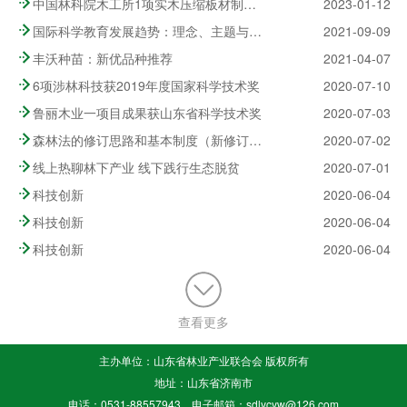
中国林科院木工所1项实木压缩板材制造方法获国际发明专利授权
2023-01-12
国际科学教育发展趋势：理念、主题与实践的革新
2021-09-09
丰沃种苗：新优品种推荐
2021-04-07
6项涉林科技获2019年度国家科学技术奖
2020-07-10
鲁丽木业一项目成果获山东省科学技术奖
2020-07-03
森林法的修订思路和基本制度（新修订森林法系列解读①）
2020-07-02
线上热聊林下产业 线下践行生态脱贫
2020-07-01
科技创新
2020-06-04
科技创新
2020-06-04
科技创新
2020-06-04
查看更多
主办单位：山东省林业产业联合会 版权所有
地址：山东省济南市
电话：0531-88557943 电子邮箱：sdlycyw@126.com